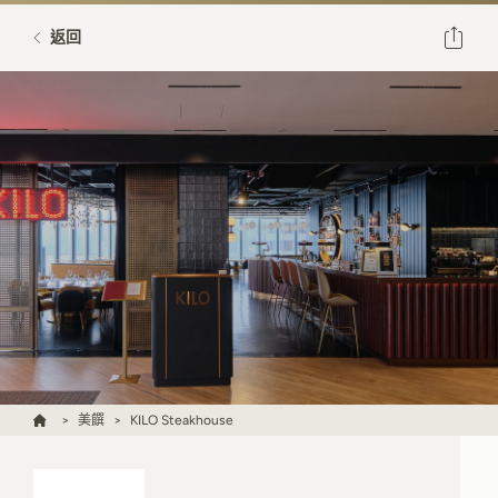
返回
美饌
KILO Steakhouse