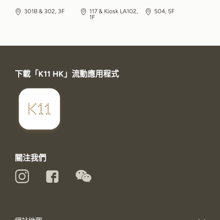
301B & 302, 3F
117 & Kiosk LA102,
504, 5F
1F
下載「K11 HK」流動應用程式
關注我們