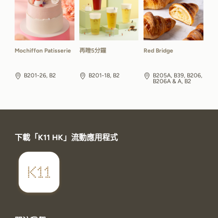
Mochiffon Patisserie
再睡5分鐘
Red Bridge
B201-26, B2
B201-18, B2
B205A, B39, B206,
B206A & A, B2
下載「K11 HK」流動應用程式