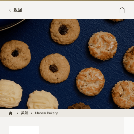
返回
美饌
Manen Bakery