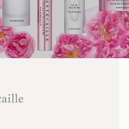
aille