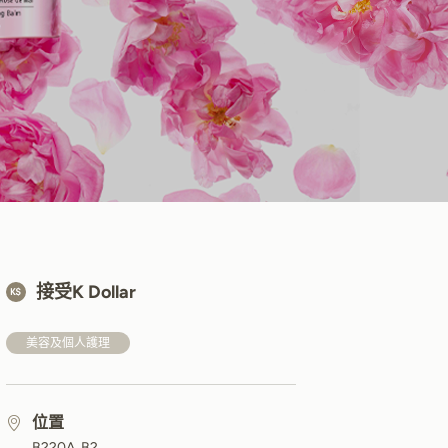
接受K Dollar
美容及個人護理
位置
B220A, B2