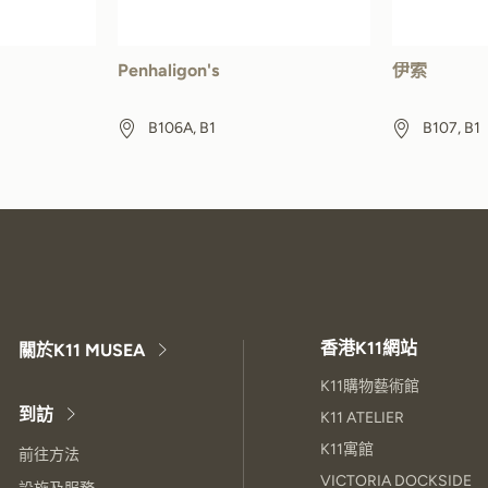
Penhaligon's
伊索
B106A, B1
B107, B1
香港K11網站
關於K11 MUSEA
K11購物藝術館
到訪
K11 ATELIER
K11寓館
前往方法
VICTORIA DOCKSIDE