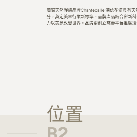
國際天然護膚品牌Chantecaille 深信花
分，奠定美容行業新標準。品牌產品結合嶄新科
力以美麗改變世界。品牌更創立慈善平台推廣環
位置
B2