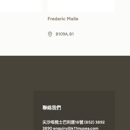
Frederic Malle
B109A, B1
聯絡我們
尖沙咀梳士巴利道18號 (852) 3892
3890 enquiry@k11musea.com