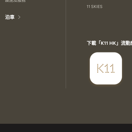
設施及服務
11 SKIES
泊車
下載「K11 HK」流