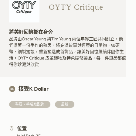
OYTY Critique
將美好回憶掛在身旁
品牌由Oscar Yeung 與Tim Yeung 兩位年輕工匠共同創立。他
們憑著一份手作的熱衷，將充滿故事與經歷的日常物，如硬
幣、銅製擺設，重新塑造成首飾品，讓美好回憶繼續伴隨你生
活。OYTY Critique 皮革飾物及特色硬幣製品，每一件單品都值
得你珍藏與欣賞！
接受K Dollar
鞋履、手袋及配飾
最新
位置